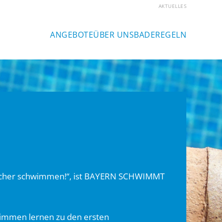
AKTUELLES
ANGEBOTE
ÜBER UNS
BADEREGELN
sicher schwimmen!“, ist BAYERN SCHWIMMT
hwimmen lernen zu den ersten