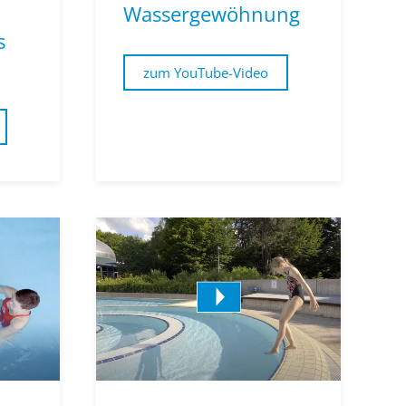
Wassergewöhnung
s
zum YouTube-Video