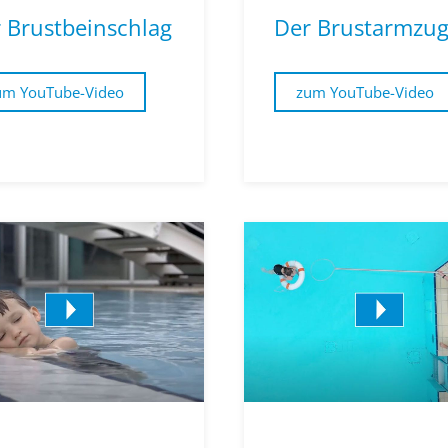
 Brustbeinschlag
Der Brustarmzu
um YouTube-Video
zum YouTube-Video