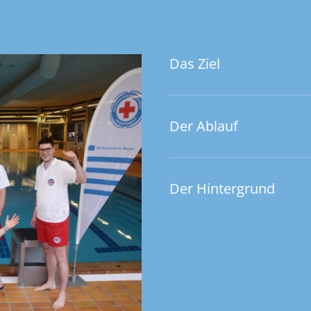
1
Das Ziel
Der Ablauf
Der Hintergrund