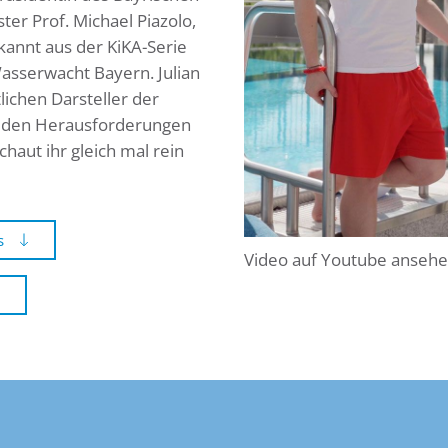
ter Prof. Michael Piazolo,
ekannt aus der KiKA-Serie
asserwacht Bayern. Julian
ichen Darsteller der
ch den Herausforderungen
haut ihr gleich mal rein
s
Video auf Youtube anseh