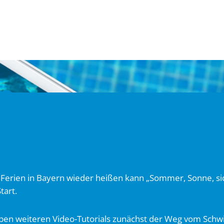
 Ferien in Bayern wieder heißen kann „Sommer, Sonne, 
tart.
n sieben weiteren Video-Tutorials zunächst der Weg vom Sc