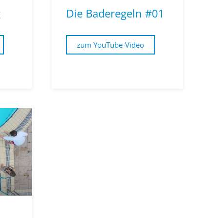
g
Die Baderegeln #01
zum YouTube-Video