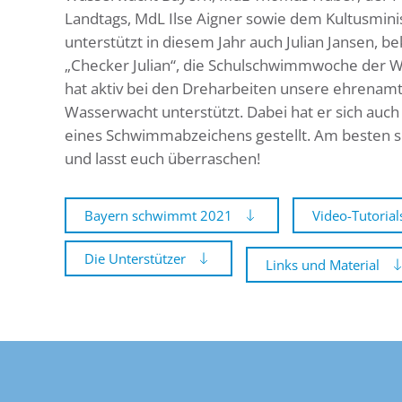
Landtags, MdL Ilse Aigner sowie dem Kultusminis
unterstützt in diesem Jahr auch Julian Jansen, b
„Checker Julian“, die Schulschwimmwoche der W
hat aktiv bei den Dreharbeiten unsere ehrenamtl
Wasserwacht unterstützt. Dabei hat er sich au
eines Schwimmabzeichens gestellt. Am besten sc
und lasst euch überraschen!
Bayern schwimmt 2021
Video-Tutorial
Die Unterstützer
Links und Material