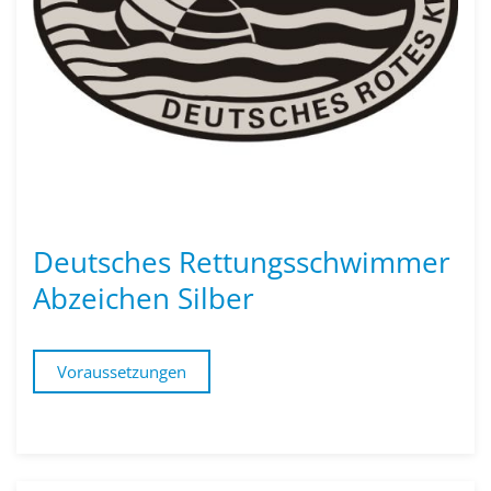
Deutsches Rettungs­schwimmer
Abzeichen Silber
Voraussetzungen